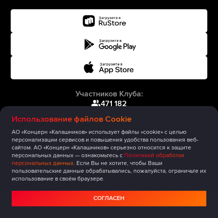
Участников Клуба:
471 182
Использование файлов Cookie
АО «Концерн «Калашников» использует файлы «cookie» с целью
персонализации сервисов и повышения удобства пользования веб-
сайтом. АО «Концерн «Калашников» серьезно относится к защите
персональных данных — ознакомьтесь с
Политикой обработки
персональных данных
. Если Вы не хотите, чтобы Ваши
пользовательские данные обрабатывались, пожалуйста, ограничьте их
использование в своём браузере.
СОГЛАСЕН
Главная
Публикации
Сообщество
Мероприятия