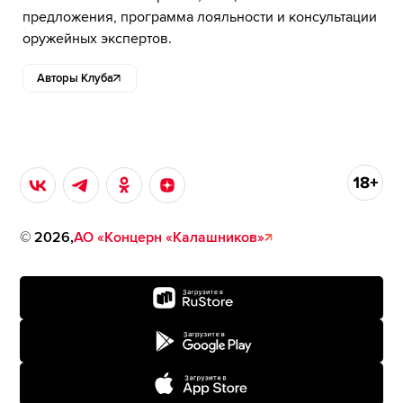
предложения, программа лояльности и консультации
оружейных экспертов.
Авторы Клуба
©
2026
,
АО «Концерн «Калашников»