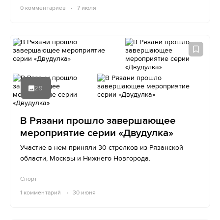
0
комментариев
7 июля
29
В Рязани прошло завершающее
мероприятие серии «Двудулка»
Участие в нем приняли 30 стрелков из Рязанской
области, Москвы и Нижнего Новгорода.
Спорт
1
комментарий
30 июня