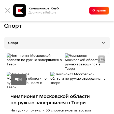
Калашников Клуб
Открыть
Доступно в RuStore
Спорт
Спорт
56
Чемпионат Московской области
по ружью завершился в Твери
На турнир приехали 50 спортсменов из восьми