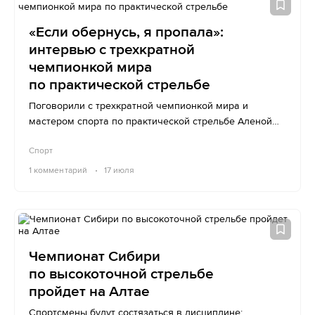
«Если обернусь, я пропала»:
интервью с трехкратной
чемпионкой мира
по практической стрельбе
Поговорили с трехкратной чемпионкой мира и
мастером спорта по практической стрельбе Аленой
Карелиной.
Спорт
1
комментарий
17 июля
Чемпионат Сибири
по высокоточной стрельбе
пройдет на Алтае
Спортсмены будут состязаться в дисциплине: