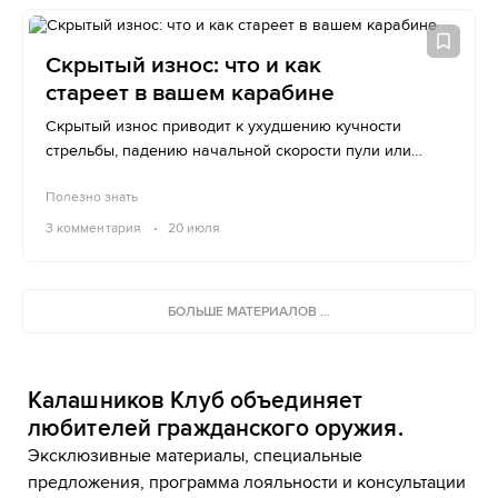
Скрытый износ: что и как
стареет в вашем карабине
Скрытый износ приводит к ухудшению кучности
стрельбы, падению начальной скорости пули или
даже внезапному отказу автоматики.
Полезно знать
3
комментария
20 июля
БОЛЬШЕ МАТЕРИАЛОВ ...
Калашников Клуб объединяет
любителей гражданского оружия.
Эксклюзивные материалы, специальные
предложения, программа лояльности и консультации