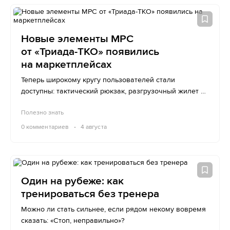
Новые элементы МРС
от «Триада-ТКО» появились
на маркетплейсах
Теперь широкому кругу пользователей стали
доступны: тактический рюкзак, разгрузочный жилет и
модульный пояс.
Полезно знать
0
комментариев
4 августа
Один на рубеже: как
тренироваться без тренера
Можно ли стать сильнее, если рядом некому вовремя
сказать: «Стоп, неправильно»?