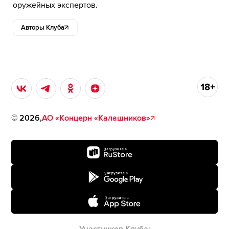
оружейных экспертов.
Авторы Клуба
©
2026
,
АО «Концерн «Калашников»