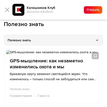
Калашников Клуб
Открыть
Доступно в RuStore
Полезно знать
Полезно знать
GPS-мышление: как незаметно
изменились охота и мы
Бумажную карту заменил светящийся экран. Что
изменилось – только способ не заблудиться или сама
охота?
Полезно знать
0
комментариев
7 августа