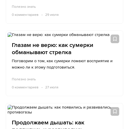
Полезно знать
0
комментариев
29 июля
Глазам не верю: как сумерки
обманывают стрелка
Поговорим о том, как сумерки ломают восприятие и
можно ли к этому подготовиться.
Полезно знать
0
комментариев
27 июля
Продолжаем дышать: как