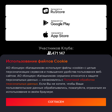
Участников Клуба:
471 147
Использование файлов Cookie
АО «Концерн «Калашников» использует файлы «cookie» с целью
персонализации сервисов и повышения удобства пользования веб-
сайтом. АО «Концерн «Калашников» серьезно относится к защите
персональных данных — ознакомьтесь с
Политикой обработки
персональных данных
. Если Вы не хотите, чтобы Ваши
пользовательские данные обрабатывались, пожалуйста, ограничьте их
использование в своём браузере.
СОГЛАСЕН
Главная
Публикации
Сообщество
Мероприятия