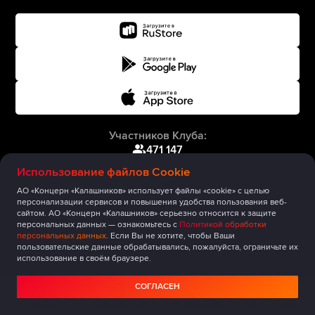
Участников Клуба:
471 147
Использование файлов Cookie
АО «Концерн «Калашников» использует файлы «cookie» с целью
персонализации сервисов и повышения удобства пользования веб-
сайтом. АО «Концерн «Калашников» серьезно относится к защите
персональных данных — ознакомьтесь с
Политикой обработки
персональных данных
. Если Вы не хотите, чтобы Ваши
пользовательские данные обрабатывались, пожалуйста, ограничьте их
использование в своём браузере.
СОГЛАСЕН
Главная
Публикации
Сообщество
Мероприятия