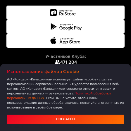
Участников Клуба:
471 204
Использование файлов Cookie
АО «Концерн «Калашников» использует файлы «cookie» с целью
персонализации сервисов и повышения удобства пользования веб-
сайтом. АО «Концерн «Калашников» серьезно относится к защите
персональных данных — ознакомьтесь с
Политикой обработки
персональных данных
. Если Вы не хотите, чтобы Ваши
пользовательские данные обрабатывались, пожалуйста, ограничьте их
использование в своём браузере.
СОГЛАСЕН
Главная
Публикации
Сообщество
Мероприятия