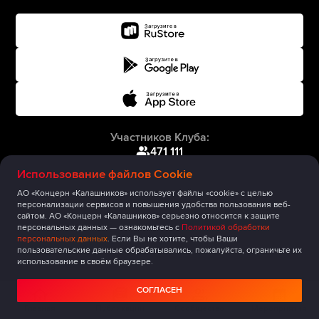
Участников Клуба:
471 111
Использование файлов Cookie
АО «Концерн «Калашников» использует файлы «cookie» с целью
персонализации сервисов и повышения удобства пользования веб-
сайтом. АО «Концерн «Калашников» серьезно относится к защите
персональных данных — ознакомьтесь с
Политикой обработки
персональных данных
. Если Вы не хотите, чтобы Ваши
пользовательские данные обрабатывались, пожалуйста, ограничьте их
использование в своём браузере.
СОГЛАСЕН
Главная
Публикации
Сообщество
Мероприятия