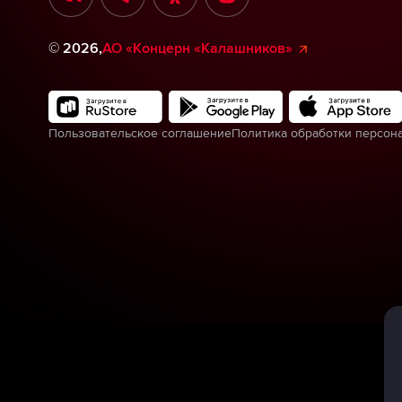
©
2026
,
АО «Концерн «Калашников»
Пользовательское соглашение
Политика обработки персон