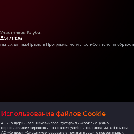
Участников Клуба:
471 126
альных данных
Правила Программы лояльности
Согласие на обработ
Использование файлов Cookie
АО «Концерн «Калашников» использует файлы «cookie» с целью
персонализации сервисов и повышения удобства пользования веб-сайтом.
АО «Концерн «Калашников» серьезно относится к защите персональных