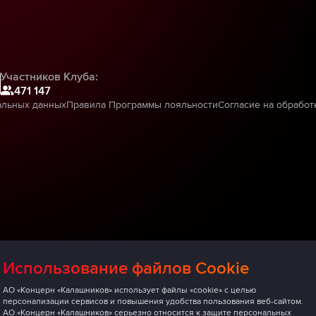
Участников Клуба:
471 147
альных данных
Правила Программы лояльности
Согласие на обработ
Использование файлов Cookie
АО «Концерн «Калашников» использует файлы «cookie» с целью
персонализации сервисов и повышения удобства пользования веб-сайтом.
АО «Концерн «Калашников» серьезно относится к защите персональных