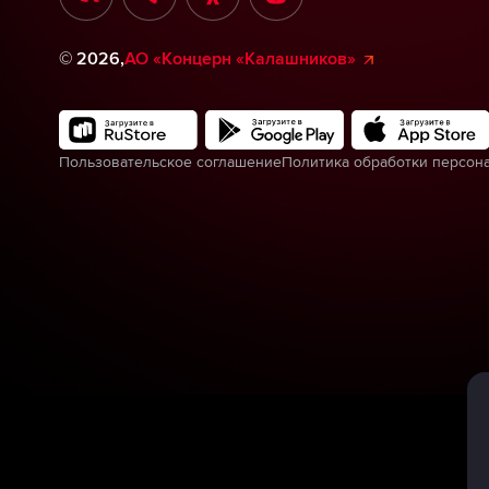
©
2026
,
АО «Концерн «Калашников»
Пользовательское соглашение
Политика обработки персон