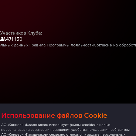
Участников Клуба:
471 150
альных данных
Правила Программы лояльности
Согласие на обработ
Использование файлов Cookie
АО «Концерн «Калашников» использует файлы «cookie» с целью
персонализации сервисов и повышения удобства пользования веб-сайтом.
АО «Концерн «Калашников» серьезно относится к защите персональных