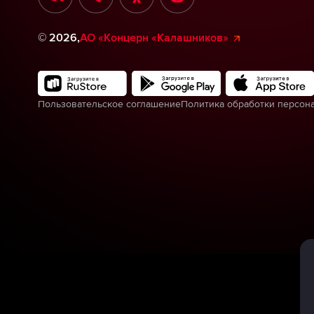
©
2026
,
АО «Концерн «Калашников»
Пользовательское соглашение
Политика обработки персон