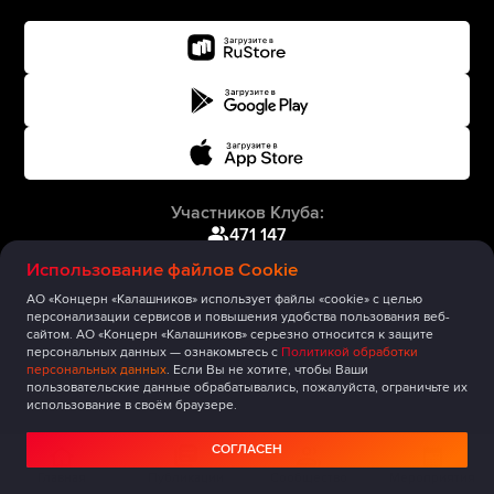
Участников Клуба:
471 147
Использование файлов Cookie
АО «Концерн «Калашников» использует файлы «cookie» с целью
персонализации сервисов и повышения удобства пользования веб-
сайтом. АО «Концерн «Калашников» серьезно относится к защите
персональных данных — ознакомьтесь с
Политикой обработки
персональных данных
. Если Вы не хотите, чтобы Ваши
пользовательские данные обрабатывались, пожалуйста, ограничьте их
использование в своём браузере.
СОГЛАСЕН
Главная
Публикации
Сообщество
Мероприятия