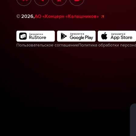
©
2026
,
АО «Концерн «Калашников»
Пользовательское соглашение
Политика обработки персон