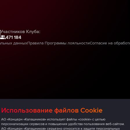
Участников Клуба:
471 184
альных данных
Правила Программы лояльности
Согласие на обработ
Использование файлов Cookie
АО «Концерн «Калашников» использует файлы «cookie» с целью
персонализации сервисов и повышения удобства пользования веб-сайтом.
АО «Концерн «Калашников» серьезно относится к защите персональных