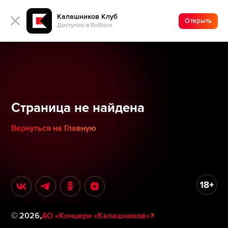
Калашников Клуб
Открыть
Доступно в RuStore
Страница не найдена
Вернуться на Главную
©
2026
,
АО «Концерн «Калашников»