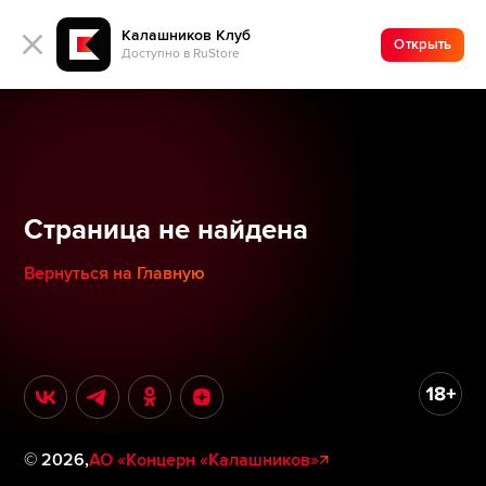
Калашников Клуб
Открыть
Доступно в RuStore
Страница не найдена
Вернуться на Главную
©
2026
,
АО «Концерн «Калашников»