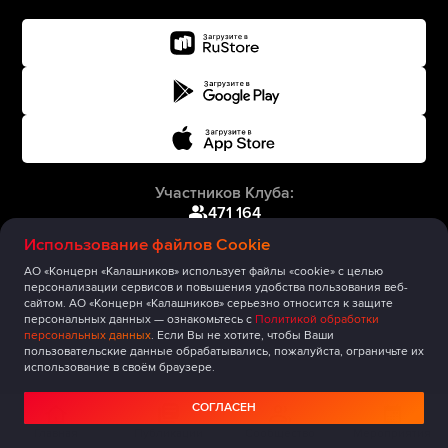
Участников Клуба:
471 164
Использование файлов Cookie
АО «Концерн «Калашников» использует файлы «cookie» с целью
персонализации сервисов и повышения удобства пользования веб-
сайтом. АО «Концерн «Калашников» серьезно относится к защите
персональных данных — ознакомьтесь с
Политикой обработки
персональных данных
. Если Вы не хотите, чтобы Ваши
пользовательские данные обрабатывались, пожалуйста, ограничьте их
использование в своём браузере.
СОГЛАСЕН
Главная
Публикации
Сообщество
Мероприятия