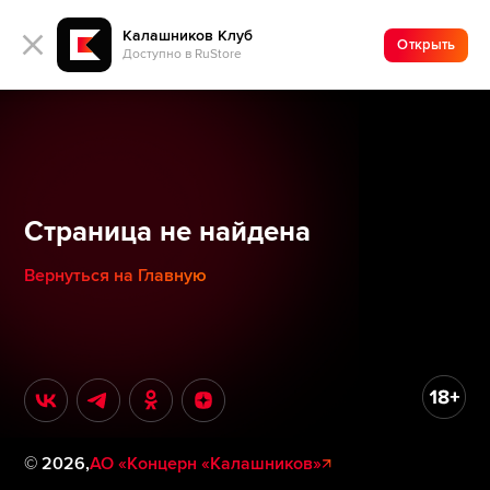
Калашников Клуб
Открыть
Доступно в RuStore
Страница не найдена
Вернуться на Главную
©
2026
,
АО «Концерн «Калашников»