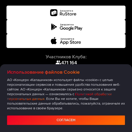
Участников Клуба:
471 164
Использование файлов Cookie
АО «Концерн «Калашников» использует файлы «cookie» с целью
персонализации сервисов и повышения удобства пользования веб-
сайтом. АО «Концерн «Калашников» серьезно относится к защите
персональных данных — ознакомьтесь с
Политикой обработки
персональных данных
. Если Вы не хотите, чтобы Ваши
пользовательские данные обрабатывались, пожалуйста, ограничьте их
использование в своём браузере.
СОГЛАСЕН
Главная
Публикации
Сообщество
Мероприятия