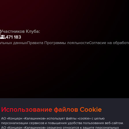
Участников Клуба:
471 183
альных данных
Правила Программы лояльности
Согласие на обработ
Использование файлов Cookie
АО «Концерн «Калашников» использует файлы «cookie» с целью
персонализации сервисов и повышения удобства пользования веб-сайтом.
АО «Концерн «Калашников» серьезно относится к защите персональных