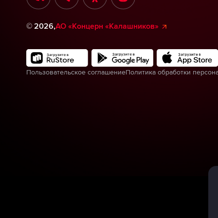
©
2026
,
АО «Концерн «Калашников»
Пользовательское соглашение
Политика обработки персон