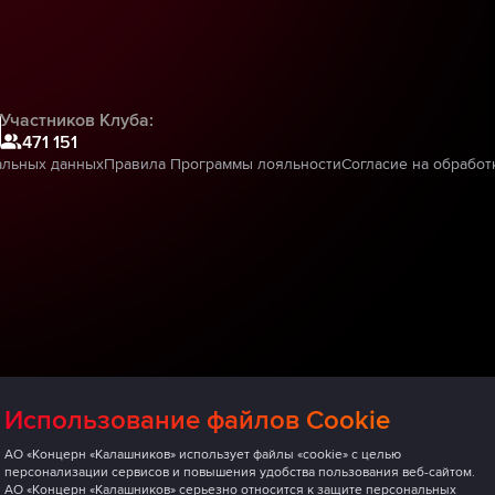
Участников Клуба:
471 151
альных данных
Правила Программы лояльности
Согласие на обработ
Использование файлов Cookie
АО «Концерн «Калашников» использует файлы «cookie» с целью
персонализации сервисов и повышения удобства пользования веб-сайтом.
АО «Концерн «Калашников» серьезно относится к защите персональных