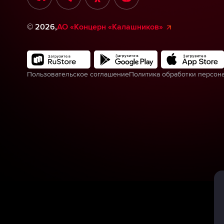
©
2026
,
АО «Концерн «Калашников»
Пользовательское соглашение
Политика обработки персон