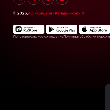
©
2026
,
АО «Концерн «Калашников»
Пользовательское соглашение
Политика обработки персон