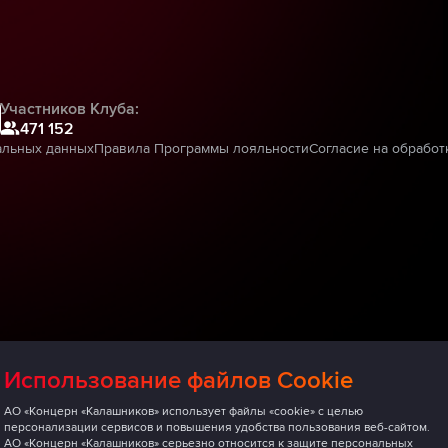
Участников Клуба:
471 152
альных данных
Правила Программы лояльности
Согласие на обработ
Использование файлов Cookie
АО «Концерн «Калашников» использует файлы «cookie» с целью
персонализации сервисов и повышения удобства пользования веб-сайтом.
АО «Концерн «Калашников» серьезно относится к защите персональных