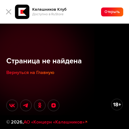
Калашников Клуб
Открыть
Доступно в RuStore
Страница не найдена
Вернуться на Главную
©
2026
,
АО «Концерн «Калашников»