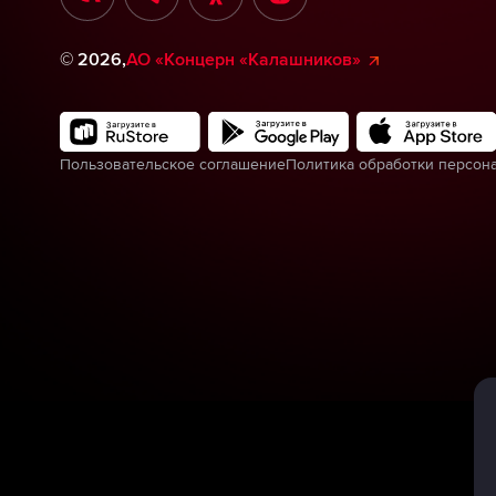
©
2026
,
АО «Концерн «Калашников»
Пользовательское соглашение
Политика обработки персон