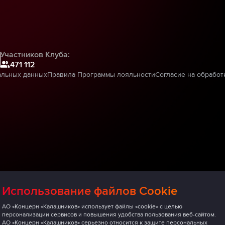
Участников Клуба:
471 112
альных данных
Правила Программы лояльности
Согласие на обработ
Использование файлов Cookie
АО «Концерн «Калашников» использует файлы «cookie» с целью
персонализации сервисов и повышения удобства пользования веб-сайтом.
АО «Концерн «Калашников» серьезно относится к защите персональных