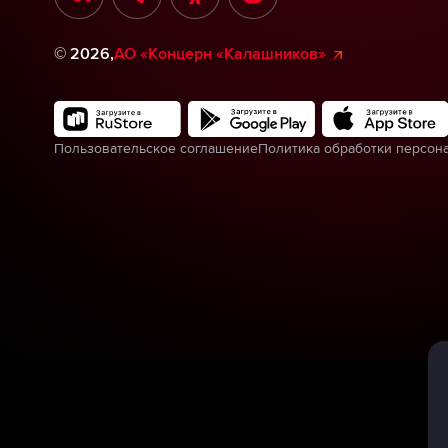
©
2026
,
АО «Концерн «Калашников»
Пользовательское соглашение
Политика обработки персон