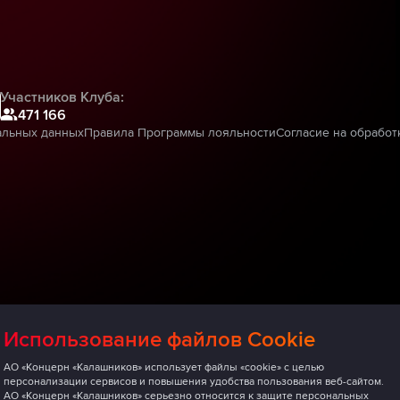
Участников Клуба:
471 166
альных данных
Правила Программы лояльности
Согласие на обработ
Использование файлов Cookie
АО «Концерн «Калашников» использует файлы «cookie» с целью
персонализации сервисов и повышения удобства пользования веб-сайтом.
АО «Концерн «Калашников» серьезно относится к защите персональных