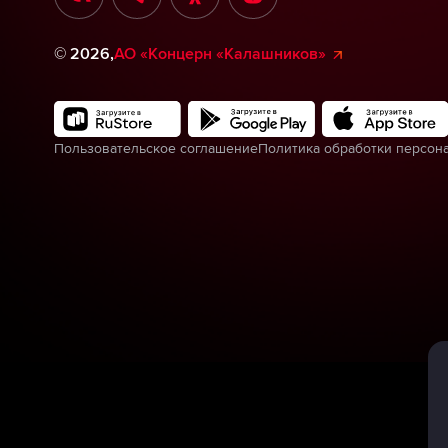
©
2026
,
АО «Концерн «Калашников»
Пользовательское соглашение
Политика обработки персон