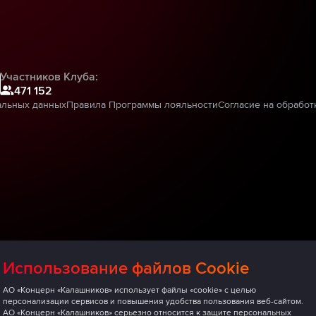
Участников Клуба:
471 152
альных данных
Правила Программы лояльности
Согласие на обработ
Использование файлов Cookie
АО «Концерн «Калашников» использует файлы «cookie» с целью
персонализации сервисов и повышения удобства пользования веб-сайтом.
АО «Концерн «Калашников» серьезно относится к защите персональных