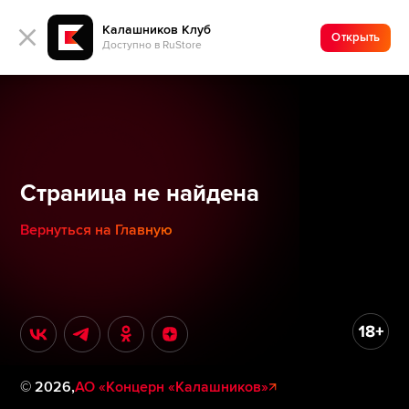
Калашников Клуб
Открыть
Доступно в RuStore
Страница не найдена
Вернуться на Главную
©
2026
,
АО «Концерн «Калашников»