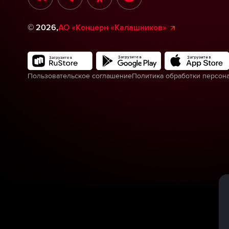
©
2026
,
АО «Концерн «Калашников»
Пользовательское соглашение
Политика обработки персон