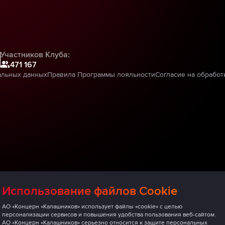
Участников Клуба:
471 167
альных данных
Правила Программы лояльности
Согласие на обработ
Использование файлов Cookie
АО «Концерн «Калашников» использует файлы «cookie» с целью
персонализации сервисов и повышения удобства пользования веб-сайтом.
АО «Концерн «Калашников» серьезно относится к защите персональных