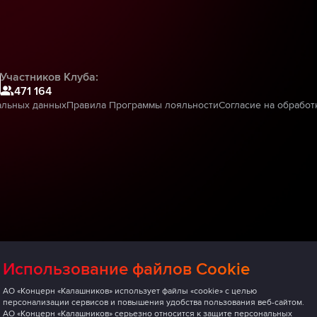
Участников Клуба:
471 164
альных данных
Правила Программы лояльности
Согласие на обработ
Использование файлов Cookie
АО «Концерн «Калашников» использует файлы «cookie» с целью
персонализации сервисов и повышения удобства пользования веб-сайтом.
АО «Концерн «Калашников» серьезно относится к защите персональных