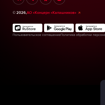
©
2026
,
АО «Концерн «Калашников»
Пользовательское соглашение
Политика обработки персон