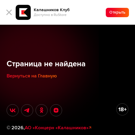
Калашников Клуб
Открыть
Доступно в RuStore
Страница не найдена
Вернуться на Главную
©
2026
,
АО «Концерн «Калашников»