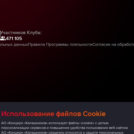
Участников Клуба:
471 105
альных данных
Правила Программы лояльности
Согласие на обработ
Использование файлов Cookie
АО «Концерн «Калашников» использует файлы «cookie» с целью
персонализации сервисов и повышения удобства пользования веб-сайтом.
АО «Концерн «Калашников» серьезно относится к защите персональных