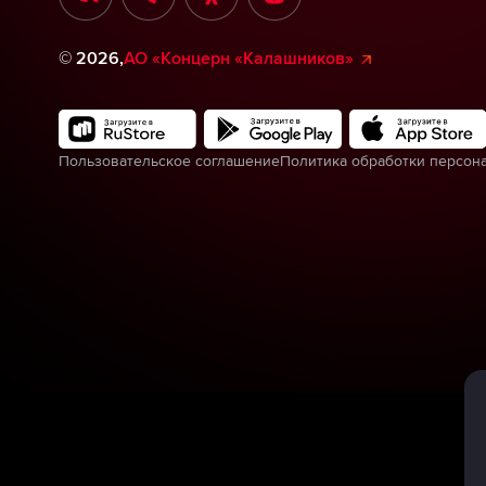
©
2026
,
АО «Концерн «Калашников»
Пользовательское соглашение
Политика обработки персон