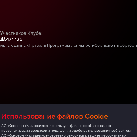
Участников Клуба:
471 126
альных данных
Правила Программы лояльности
Согласие на обработ
Использование файлов Cookie
АО «Концерн «Калашников» использует файлы «cookie» с целью
персонализации сервисов и повышения удобства пользования веб-сайтом.
АО «Концерн «Калашников» серьезно относится к защите персональных