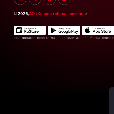
©
2026
,
АО «Концерн «Калашников»
Пользовательское соглашение
Политика обработки персон