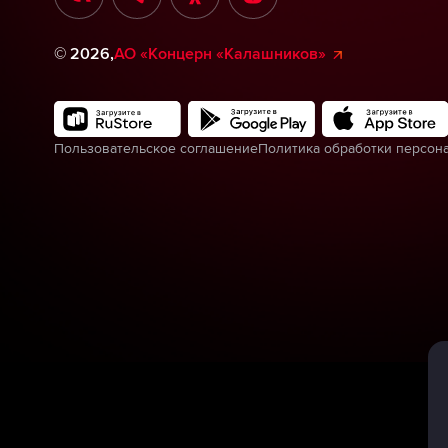
©
2026
,
АО «Концерн «Калашников»
Пользовательское соглашение
Политика обработки персон