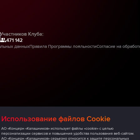
Участников Клуба:
471 142
альных данных
Правила Программы лояльности
Согласие на обработ
Использование файлов Cookie
АО «Концерн «Калашников» использует файлы «cookie» с целью
персонализации сервисов и повышения удобства пользования веб-сайтом.
АО «Концерн «Калашников» серьезно относится к защите персональных