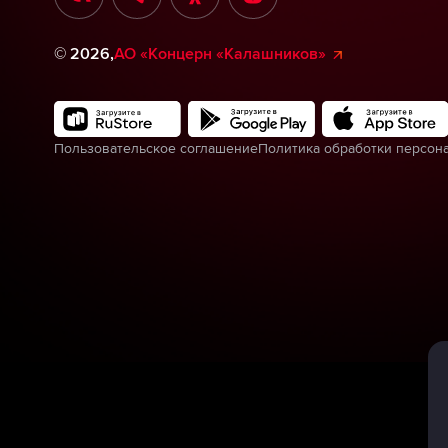
©
2026
,
АО «Концерн «Калашников»
Пользовательское соглашение
Политика обработки персон