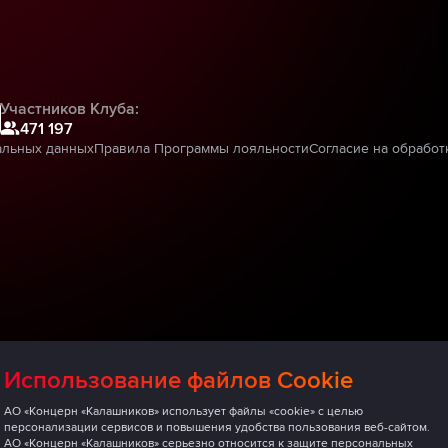
Участников Клуба:
471 197
альных данных
Правила Программы лояльности
Согласие на обработ
Использование файлов Cookie
АО «Концерн «Калашников» использует файлы «cookie» с целью
персонализации сервисов и повышения удобства пользования веб-сайтом.
АО «Концерн «Калашников» серьезно относится к защите персональных