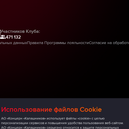
Участников Клуба:
471 132
альных данных
Правила Программы лояльности
Согласие на обработ
Использование файлов Cookie
АО «Концерн «Калашников» использует файлы «cookie» с целью
персонализации сервисов и повышения удобства пользования веб-сайтом.
АО «Концерн «Калашников» серьезно относится к защите персональных