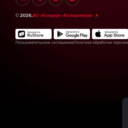
©
2026
,
АО «Концерн «Калашников»
Пользовательское соглашение
Политика обработки персон