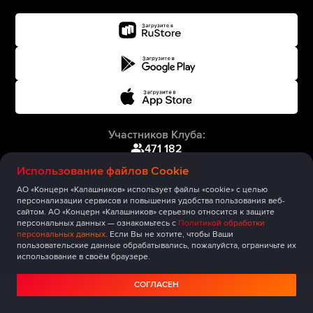
Участников Клуба:
471 182
Использование файлов Cookie
АО «Концерн «Калашников» использует файлы «cookie» с целью
персонализации сервисов и повышения удобства пользования веб-
сайтом. АО «Концерн «Калашников» серьезно относится к защите
персональных данных — ознакомьтесь с
Политикой обработки
персональных данных
. Если Вы не хотите, чтобы Ваши
пользовательские данные обрабатывались, пожалуйста, ограничьте их
использование в своём браузере.
СОГЛАСЕН
Главная
Публикации
Сообщество
Мероприятия