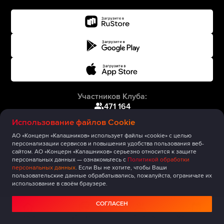
Участников Клуба:
471 164
Использование файлов Cookie
АО «Концерн «Калашников» использует файлы «cookie» с целью
персонализации сервисов и повышения удобства пользования веб-
сайтом. АО «Концерн «Калашников» серьезно относится к защите
персональных данных — ознакомьтесь с
Политикой обработки
персональных данных
. Если Вы не хотите, чтобы Ваши
пользовательские данные обрабатывались, пожалуйста, ограничьте их
использование в своём браузере.
СОГЛАСЕН
Главная
Публикации
Сообщество
Мероприятия