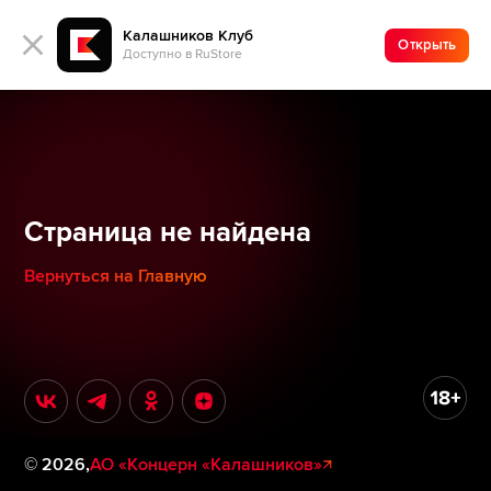
Калашников Клуб
Открыть
Доступно в RuStore
Страница не найдена
Вернуться на Главную
©
2026
,
АО «Концерн «Калашников»