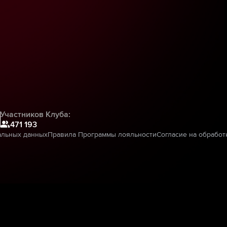
Участников Клуба:
471 193
альных данных
Правила Программы лояльности
Согласие на обработ