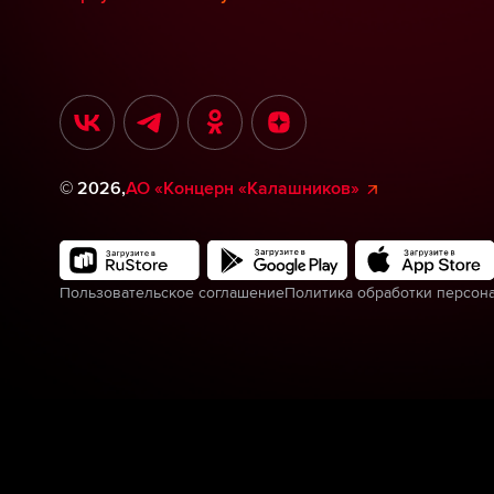
©
2026
,
АО «Концерн «Калашников»
Пользовательское соглашение
Политика обработки персон