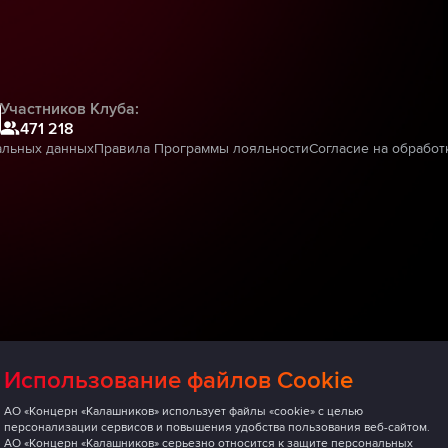
Участников Клуба:
471 218
альных данных
Правила Программы лояльности
Согласие на обработ
Использование файлов Cookie
АО «Концерн «Калашников» использует файлы «cookie» с целью
персонализации сервисов и повышения удобства пользования веб-сайтом.
АО «Концерн «Калашников» серьезно относится к защите персональных