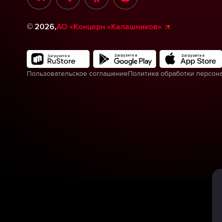
©
2026
,
АО «Концерн «Калашников»
Пользовательское соглашение
Политика обработки персон