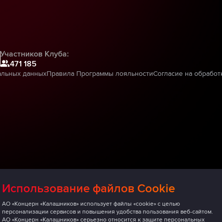
Участников Клуба:
471 185
альных данных
Правила Программы лояльности
Согласие на обработ
Использование файлов Cookie
АО «Концерн «Калашников» использует файлы «cookie» с целью
персонализации сервисов и повышения удобства пользования веб-сайтом.
АО «Концерн «Калашников» серьезно относится к защите персональных