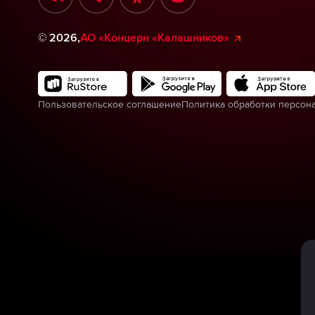
©
2026
,
АО «Концерн «Калашников»
Пользовательское соглашение
Политика обработки персон