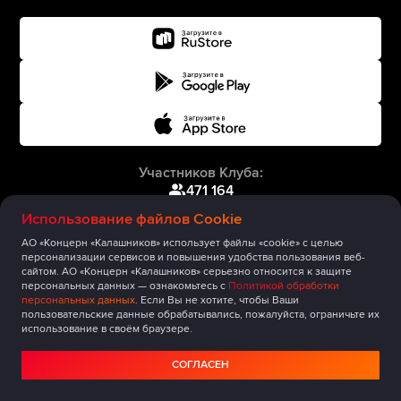
Участников Клуба:
471 164
Использование файлов Cookie
АО «Концерн «Калашников» использует файлы «cookie» с целью
персонализации сервисов и повышения удобства пользования веб-
сайтом. АО «Концерн «Калашников» серьезно относится к защите
персональных данных — ознакомьтесь с
Политикой обработки
персональных данных
. Если Вы не хотите, чтобы Ваши
пользовательские данные обрабатывались, пожалуйста, ограничьте их
использование в своём браузере.
СОГЛАСЕН
Главная
Публикации
Сообщество
Мероприятия