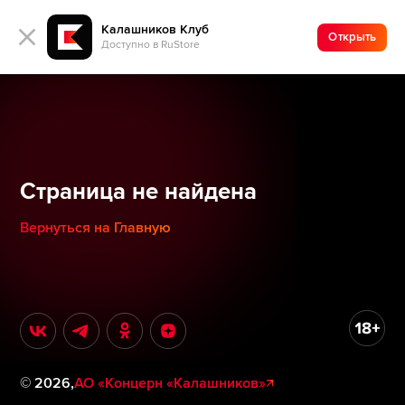
Калашников Клуб
Открыть
Доступно в RuStore
Страница не найдена
Вернуться на Главную
©
2026
,
АО «Концерн «Калашников»