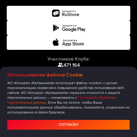
Участников Клуба:
471 164
Использование файлов Cookie
АО «Концерн «Калашников» использует файлы «cookie» с целью
персонализации сервисов и повышения удобства пользования веб-
сайтом. АО «Концерн «Калашников» серьезно относится к защите
персональных данных — ознакомьтесь с
Политикой обработки
персональных данных
. Если Вы не хотите, чтобы Ваши
пользовательские данные обрабатывались, пожалуйста, ограничьте их
использование в своём браузере.
СОГЛАСЕН
Главная
Публикации
Сообщество
Мероприятия