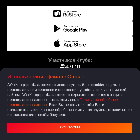
Участников Клуба:
471 111
Использование файлов Cookie
АО «Концерн «Калашников» использует файлы «cookie» с целью
персонализации сервисов и повышения удобства пользования веб-
сайтом. АО «Концерн «Калашников» серьезно относится к защите
персональных данных — ознакомьтесь с
Политикой обработки
персональных данных
. Если Вы не хотите, чтобы Ваши
пользовательские данные обрабатывались, пожалуйста, ограничьте их
использование в своём браузере.
СОГЛАСЕН
Главная
Публикации
Сообщество
Мероприятия