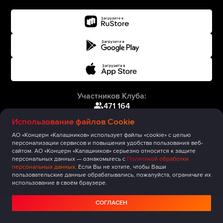
Участников Клуба:
471 164
Использование файлов Cookie
АО «Концерн «Калашников» использует файлы «cookie» с целью
персонализации сервисов и повышения удобства пользования веб-
сайтом. АО «Концерн «Калашников» серьезно относится к защите
персональных данных — ознакомьтесь с
Политикой обработки
персональных данных
. Если Вы не хотите, чтобы Ваши
пользовательские данные обрабатывались, пожалуйста, ограничьте их
использование в своём браузере.
СОГЛАСЕН
Главная
Публикации
Сообщество
Мероприятия