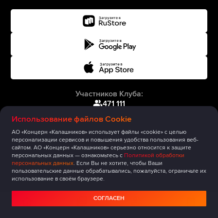
Участников Клуба:
471 111
Использование файлов Cookie
АО «Концерн «Калашников» использует файлы «cookie» с целью
персонализации сервисов и повышения удобства пользования веб-
сайтом. АО «Концерн «Калашников» серьезно относится к защите
персональных данных — ознакомьтесь с
Политикой обработки
персональных данных
. Если Вы не хотите, чтобы Ваши
пользовательские данные обрабатывались, пожалуйста, ограничьте их
использование в своём браузере.
СОГЛАСЕН
Главная
Публикации
Сообщество
Мероприятия