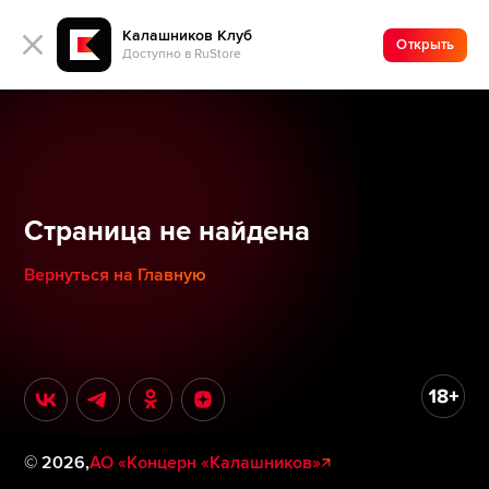
Калашников Клуб
Открыть
Доступно в RuStore
Страница не найдена
Вернуться на Главную
©
2026
,
АО «Концерн «Калашников»