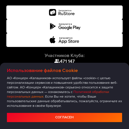
Участников Клуба:
471 147
Использование файлов Cookie
АО «Концерн «Калашников» использует файлы «cookie» с целью
персонализации сервисов и повышения удобства пользования веб-
сайтом. АО «Концерн «Калашников» серьезно относится к защите
персональных данных — ознакомьтесь с
Политикой обработки
персональных данных
. Если Вы не хотите, чтобы Ваши
пользовательские данные обрабатывались, пожалуйста, ограничьте их
использование в своём браузере.
СОГЛАСЕН
Главная
Публикации
Сообщество
Мероприятия