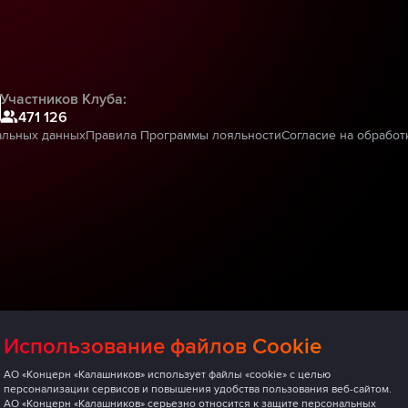
Участников Клуба:
471 126
альных данных
Правила Программы лояльности
Согласие на обработ
Использование файлов Cookie
АО «Концерн «Калашников» использует файлы «cookie» с целью
персонализации сервисов и повышения удобства пользования веб-сайтом.
АО «Концерн «Калашников» серьезно относится к защите персональных