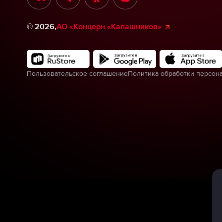
©
2026
,
АО «Концерн «Калашников»
Пользовательское соглашение
Политика обработки персон