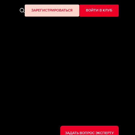
ЗАРЕГИСТРИРОВАТЬСЯ
ВОЙТИ В КЛУБ
ЗАДАТЬ ВОПРОС ЭКСПЕРТУ