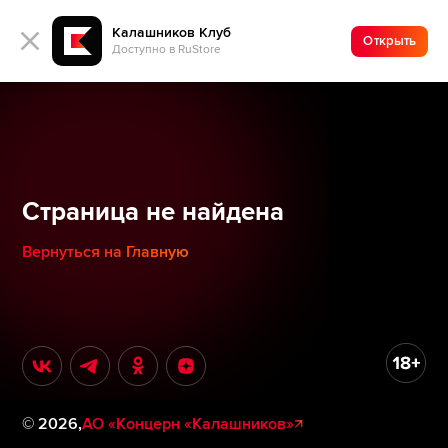
Калашников Клуб
Открыть
Доступно в RuStore
Страница не найдена
Вернуться на Главную
©
2026
,
АО «Концерн «Калашников»