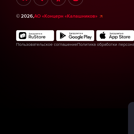
©
2026
,
АО «Концерн «Калашников»
Пользовательское соглашение
Политика обработки персон