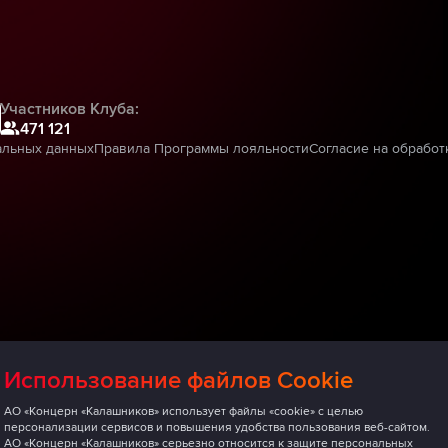
Участников Клуба:
471 121
альных данных
Правила Программы лояльности
Согласие на обработ
Использование файлов Cookie
АО «Концерн «Калашников» использует файлы «cookie» с целью
персонализации сервисов и повышения удобства пользования веб-сайтом.
АО «Концерн «Калашников» серьезно относится к защите персональных