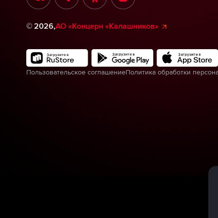
©
2026
,
АО «Концерн «Калашников»
Пользовательское соглашение
Политика обработки персон