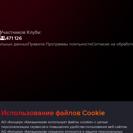
Участников Клуба:
471 126
альных данных
Правила Программы лояльности
Согласие на обработ
Использование файлов Cookie
АО «Концерн «Калашников» использует файлы «cookie» с целью
персонализации сервисов и повышения удобства пользования веб-сайтом.
АО «Концерн «Калашников» серьезно относится к защите персональных