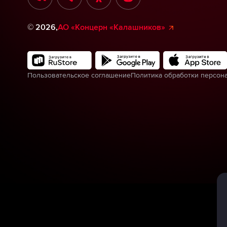
©
2026
,
АО «Концерн «Калашников»
Пользовательское соглашение
Политика обработки персон