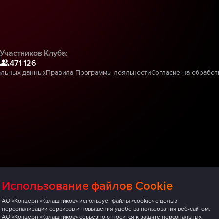
Участников Клуба:
471 126
альных данных
Правила Программы лояльности
Согласие на обработ
Использование файлов Cookie
АО «Концерн «Калашников» использует файлы «cookie» с целью
персонализации сервисов и повышения удобства пользования веб-сайтом.
АО «Концерн «Калашников» серьезно относится к защите персональных